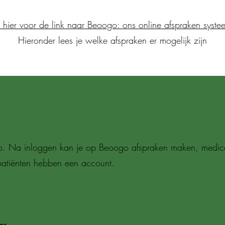
k hier voor de link naar Beoogo: ons online afspraken syst
Hieronder lees je welke afspraken er mogelijk zijn
. Na inloggen kan je op Beoogo afspraken maken, medicati
patiënten hebben een account.